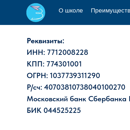
О школе
Преимущест
Реквизиты:
ИНН: 7712008228
КПП: 774301001
ОГРН: 1037739311290
Р/сч: 40703810738040100270
Московский банк Сбербанка Р
БИК 044525225