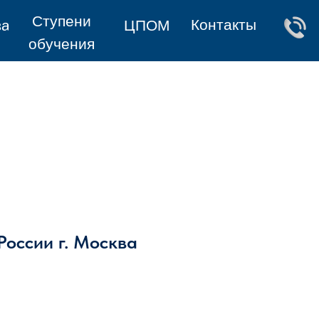
Ступени
Контакты
ва
ЦПОМ
обучения
оссии г. Москва