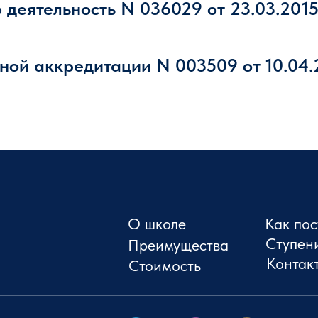
деятельность N 036029 от 23.03.2015
ной аккредитации N 003509 от 10.04.
О школе
Как пос
Ступен
Преимущества
Контак
Стоимость