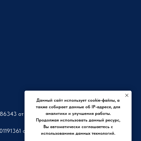
Данный сайт использует cookie-файлы, а
также собирает данные об IP-адресе, для
86343 от 23.03.2015.
аналитики и улучшения работы.
Продолжая использовать данный ресурс,
Вы автоматически соглашаетесь с
1191361 от 10.04.2015.
использованием данных технологий.