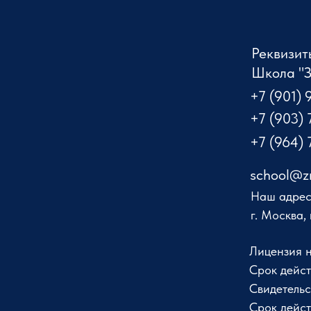
Реквизит
Школа "
+7 (901) 
+7 (903) 
+7 (964) 
school@zn
Наш адрес
г. Москва,
Лицензия н
Срок дейст
Свидетельс
Cрок дейст