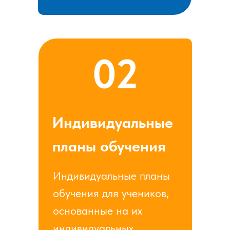
02
Индивидуальные
планы обучения
Индивидуальные планы
обучения для учеников,
основанные на их
индивидуальных