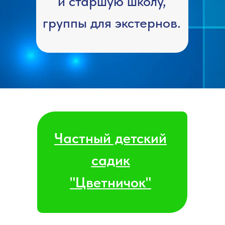
и старшую школу,
группы для экстернов.
Частный детский
садик
"Цветничок"