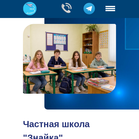
Частная школа
"Знайка"