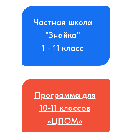
Частная школа
"Знайка"
1 - 11 класс
Программа для
10-11 классов
«ЦПОМ»