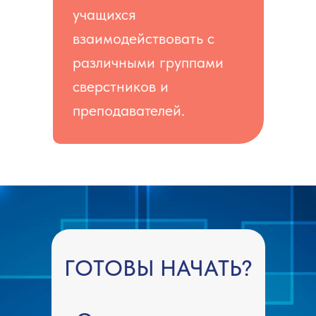
учащихся
взаимодействовать с
различными группами
сверстников и
преподавателей.
ГОТОВЫ НАЧАТЬ?