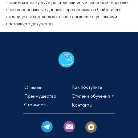
Нажимая кнопку «Отправить» или иным способом отправляя
свои персональные данные через формы на Сайте и его
страницах, я подтверждаю своё согласие с условиями
настоящего документа.
Как поступить
О школе
Преимущества
Ступени обучения
Стоимость
Контакты